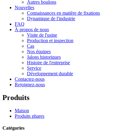
Autres boulons
Nouvelles
Connaissances en matière de fixations
Dynamique de l'industrie
FAQ
À propos de nous
Visite de l'usine
Production et inspection
Cas
Nos équipes
Jalons historiques
Histoire de l'entreprise
Service
Développement durable
Contactez-nous
Rejoignez-nous
Produits
Maison
Produits phares
Catégories