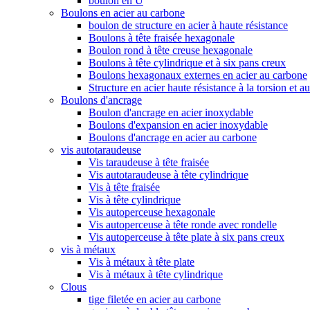
boulon en U
Boulons en acier au carbone
boulon de structure en acier à haute résistance
Boulons à tête fraisée hexagonale
Boulon rond à tête creuse hexagonale
Boulons à tête cylindrique et à six pans creux
Boulons hexagonaux externes en acier au carbone
Structure en acier haute résistance à la torsion et a
Boulons d'ancrage
Boulon d'ancrage en acier inoxydable
Boulons d'expansion en acier inoxydable
Boulons d'ancrage en acier au carbone
vis autotaraudeuse
Vis taraudeuse à tête fraisée
Vis autotaraudeuse à tête cylindrique
Vis à tête fraisée
Vis à tête cylindrique
Vis autoperceuse hexagonale
Vis autoperceuse à tête ronde avec rondelle
Vis autoperceuse à tête plate à six pans creux
vis à métaux
Vis à métaux à tête plate
Vis à métaux à tête cylindrique
Clous
tige filetée en acier au carbone