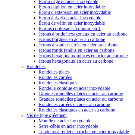
Écrou cage en acier inoxydable
Écrou papillon en acier inoxydable
Écrou d'extension en acier inoxydable
Écrou à rivet en acier inoxydable
Écrou de vérin en acier inoxydable
Écrous coulissants à rainure en T
écrous à bride hexagonaux en acier au carbone
écrous borgnes en acier au carbone
écrous à souder carrés en acier au carbone
écrous ronds fendus en acier au carbone
écrous hexagonaux minces en acier au carbone
écrous hexagonaux en acier au carbone
Rondelles
Rondelles plates
Rondelles carrées
Rondelles élastiques
Rondelle conique en acier inoxydable
Grandes rondelles plates en acier au carbone
Grandes rondelles plates en acier au carbone
Rondelles carrées en acier au carbone
Rondelles élastiques en acier au carbone
Vis de type gréement
Manille en acier inoxydable
Serre-câble en acier inoxydable
Tendeurs à œillet et crochet en acier inoxydable