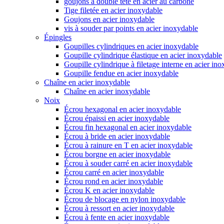
goujons à double tête en acier au carbone
Tige filetée en acier inoxydable
Goujons en acier inoxydable
vis à souder par points en acier inoxydable
Épingles
Goupilles cylindriques en acier inoxydable
Goupille cylindrique élastique en acier inoxydable
Goupille cylindrique à filetage interne en acier in
Goupille fendue en acier inoxydable
Chaîne en acier inoxydable
Chaîne en acier inoxydable
Noix
Écrou hexagonal en acier inoxydable
Écrou épaissi en acier inoxydable
Écrou fin hexagonal en acier inoxydable
Écrou à bride en acier inoxydable
Écrou à rainure en T en acier inoxydable
Écrou borgne en acier inoxydable
Écrou à souder carré en acier inoxydable
Écrou carré en acier inoxydable
Écrou rond en acier inoxydable
Écrou K en acier inoxydable
Écrou de blocage en nylon inoxydable
Écrou à ressort en acier inoxydable
Écrou à fente en acier inoxydable