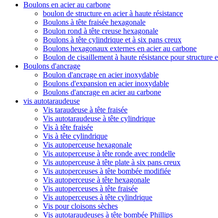
Boulons en acier au carbone
boulon de structure en acier à haute résistance
Boulons à tête fraisée hexagonale
Boulon rond à tête creuse hexagonale
Boulons à tête cylindrique et à six pans creux
Boulons hexagonaux externes en acier au carbone
Boulon de cisaillement à haute résistance pour structure e
Boulons d'ancrage
Boulon d'ancrage en acier inoxydable
Boulons d'expansion en acier inoxydable
Boulons d'ancrage en acier au carbone
vis autotaraudeuse
Vis taraudeuse à tête fraisée
Vis autotaraudeuse à tête cylindrique
Vis à tête fraisée
Vis à tête cylindrique
Vis autoperceuse hexagonale
Vis autoperceuse à tête ronde avec rondelle
Vis autoperceuse à tête plate à six pans creux
Vis autoperceuses à tête bombée modifiée
Vis autoperceuse à tête hexagonale
Vis autoperceuses à tête fraisée
Vis autoperceuses à tête cylindrique
Vis pour cloisons sèches
Vis autotaraudeuses à tête bombée Phillips