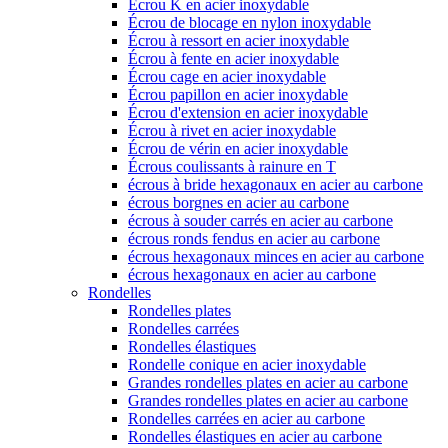
Écrou K en acier inoxydable
Écrou de blocage en nylon inoxydable
Écrou à ressort en acier inoxydable
Écrou à fente en acier inoxydable
Écrou cage en acier inoxydable
Écrou papillon en acier inoxydable
Écrou d'extension en acier inoxydable
Écrou à rivet en acier inoxydable
Écrou de vérin en acier inoxydable
Écrous coulissants à rainure en T
écrous à bride hexagonaux en acier au carbone
écrous borgnes en acier au carbone
écrous à souder carrés en acier au carbone
écrous ronds fendus en acier au carbone
écrous hexagonaux minces en acier au carbone
écrous hexagonaux en acier au carbone
Rondelles
Rondelles plates
Rondelles carrées
Rondelles élastiques
Rondelle conique en acier inoxydable
Grandes rondelles plates en acier au carbone
Grandes rondelles plates en acier au carbone
Rondelles carrées en acier au carbone
Rondelles élastiques en acier au carbone