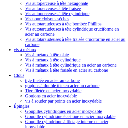
Vis autoperceuse à tête hexagonale
Vis autoperceuses à tête fraisée
Vis autoperceuses à tête cylindrique
Vis pour cloisons sèches
Vis autotaraudeuses à tête bombée Phillips
Vis autotaraudeuses à tête cylindrique cruciforme en
acier au carbone
Vis autotaraudeuses à tête fraisée cruciforme en acier au
carbone
vis à métaux
Vis à métaux à tête plate
Vis à métaux à tête cylindrique
Vis à métaux à tête cylindrique en acier au carbone
Vis à métaux à tête fraisée en acier au carbone
Clous
tige filetée en acier au carbone
goujons à double tête en acier au carbone
Tige filetée en acier inoxydable
Goujons en acier inoxydable
vis à souder par points en acier inoxydable
Épingles
Goupilles cylindriques en acier inoxydable
Goupille cylindrique élastique en acier inoxydable
Goupille cylindrique à filetage interne en acier
inoxydable