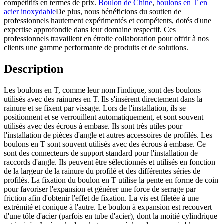
compétitifs en termes de prix.
Boulon de Chine
,
boulons en T en
acier inoxydable
De plus, nous bénéficions du soutien de
professionnels hautement expérimentés et compétents, dotés d'une
expertise approfondie dans leur domaine respectif. Ces
professionnels travaillent en étroite collaboration pour offrir à nos
clients une gamme performante de produits et de solutions.
Description
Les boulons en T, comme leur nom l'indique, sont des boulons
utilisés avec des rainures en T. Ils s'insèrent directement dans la
rainure et se fixent par vissage. Lors de l'installation, ils se
positionnent et se verrouillent automatiquement, et sont souvent
utilisés avec des écrous à embase. Ils sont très utiles pour
l'installation de pièces d'angle et autres accessoires de profilés. Les
boulons en T sont souvent utilisés avec des écrous à embase. Ce
sont des connecteurs de support standard pour l'installation de
raccords d'angle. Ils peuvent être sélectionnés et utilisés en fonction
de la largeur de la rainure du profilé et des différentes séries de
profilés. La fixation du boulon en T utilise la pente en forme de coin
pour favoriser l'expansion et générer une force de serrage par
friction afin d'obtenir l'effet de fixation. La vis est filetée à une
extrémité et conique à l'autre. Le boulon à expansion est recouvert
d'une tôle d'acier (parfois en tube d'acier), dont la moitié cylindrique