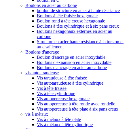
boulon en U
Boulons en acier au carbone
boulon de structure en acier à haute résistance
Boulons à tête fraisée hexagonale
Boulon rond à tête creuse hexagonale
Boulons à tête cylindrique et à six pans creux
Boulons hexagonaux externes en acier au
carbone
Structure en acier haute résistance à la torsion et
au cisaillement
Boulons d'ancrage
Boulon d'ancrage en acier inoxydable
Boulons d'expansion en acier inoxydable
Boulons d'ancrage en acier au carbone
vis autotaraudeuse
Vis taraudeuse à tête fraisée
Vis autotaraudeuse à tête cylindrique
Vis à tête fraisée
Vis à tête cylindrique
Vis autoperceuse hexagonale
Vis autoperceuse à tête ronde avec rondelle
Vis autoperceuse à tête plate à six pans creux
vis à métaux
Vis à métaux à tête plate
Vis à métaux à tête cylindrique