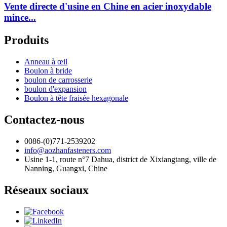
Vente directe d'usine en Chine en acier inoxydable
mince...
Produits
Anneau à œil
Boulon à bride
boulon de carrosserie
boulon d'expansion
Boulon à tête fraisée hexagonale
Contactez-nous
0086-(0)771-2539202
info@aozhanfasteners.com
Usine 1-1, route n°7 Dahua, district de Xixiangtang, ville de
Nanning, Guangxi, Chine
Réseaux sociaux