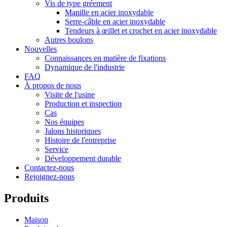
Vis de type gréement
Manille en acier inoxydable
Serre-câble en acier inoxydable
Tendeurs à œillet et crochet en acier inoxydable
Autres boulons
Nouvelles
Connaissances en matière de fixations
Dynamique de l'industrie
FAQ
À propos de nous
Visite de l'usine
Production et inspection
Cas
Nos équipes
Jalons historiques
Histoire de l'entreprise
Service
Développement durable
Contactez-nous
Rejoignez-nous
Produits
Maison