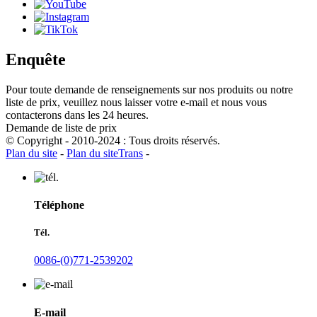
Enquête
Pour toute demande de renseignements sur nos produits ou notre
liste de prix, veuillez nous laisser votre e-mail et nous vous
contacterons dans les 24 heures.
Demande de liste de prix
© Copyright - 2010-2024 : Tous droits réservés.
Plan du site
-
Plan du siteTrans
-
Téléphone
Tél.
0086-(0)771-2539202
E-mail