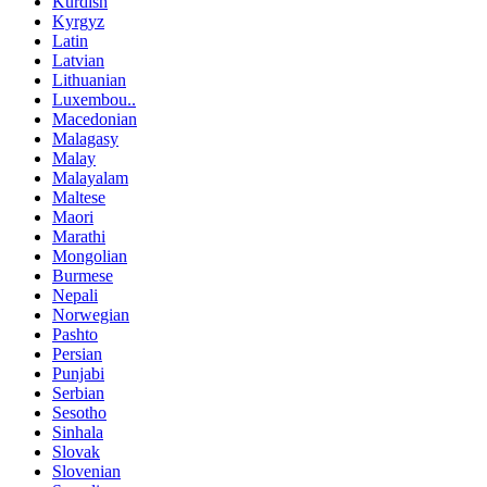
Kurdish
Kyrgyz
Latin
Latvian
Lithuanian
Luxembou..
Macedonian
Malagasy
Malay
Malayalam
Maltese
Maori
Marathi
Mongolian
Burmese
Nepali
Norwegian
Pashto
Persian
Punjabi
Serbian
Sesotho
Sinhala
Slovak
Slovenian