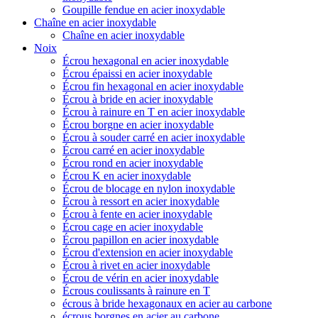
Goupille fendue en acier inoxydable
Chaîne en acier inoxydable
Chaîne en acier inoxydable
Noix
Écrou hexagonal en acier inoxydable
Écrou épaissi en acier inoxydable
Écrou fin hexagonal en acier inoxydable
Écrou à bride en acier inoxydable
Écrou à rainure en T en acier inoxydable
Écrou borgne en acier inoxydable
Écrou à souder carré en acier inoxydable
Écrou carré en acier inoxydable
Écrou rond en acier inoxydable
Écrou K en acier inoxydable
Écrou de blocage en nylon inoxydable
Écrou à ressort en acier inoxydable
Écrou à fente en acier inoxydable
Écrou cage en acier inoxydable
Écrou papillon en acier inoxydable
Écrou d'extension en acier inoxydable
Écrou à rivet en acier inoxydable
Écrou de vérin en acier inoxydable
Écrous coulissants à rainure en T
écrous à bride hexagonaux en acier au carbone
écrous borgnes en acier au carbone