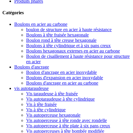
Produits phares
Catégories
Boulons en acier au carbone
boulon de structure en acier à haute résistance
Boulons à tête fraisée hexagonale
Boulon rond à tête creuse hexagonale
Boulons à tête cylindrique et à six pans creux
Boulons hexagonaux externes en acier au carbone
Boulon de cisaillement à haute résistance pour structure
en acier
Boulons d'ancrage
Boulon d'ancrage en acier inoxydable
Boulons d'expansion en acier inoxydable
Boulons d'ancrage en acier au carbone
vis autotaraudeuse
Vis taraudeuse à tête fraisée
Vis autotaraudeuse à tête cylindrique
Vis à tête fraisée
Vis à tête cylindrique
Vis autoperceuse hexagonale
Vis autoperceuse à tête ronde avec rondelle
Vis autoperceuse à tête plate à six pans creux
Vis autoperceuses à tête bombée modifiée