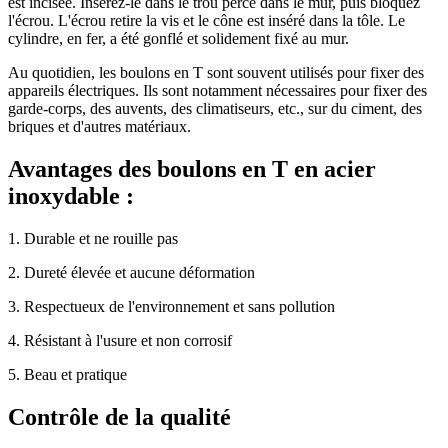
est incisée. Insérez-le dans le trou percé dans le mur, puis bloquez
l'écrou. L'écrou retire la vis et le cône est inséré dans la tôle. Le
cylindre, en fer, a été gonflé et solidement fixé au mur.
Au quotidien, les boulons en T sont souvent utilisés pour fixer des
appareils électriques. Ils sont notamment nécessaires pour fixer des
garde-corps, des auvents, des climatiseurs, etc., sur du ciment, des
briques et d'autres matériaux.
Avantages des boulons en T en acier
inoxydable :
1. Durable et ne rouille pas
2. Dureté élevée et aucune déformation
3. Respectueux de l'environnement et sans pollution
4. Résistant à l'usure et non corrosif
5. Beau et pratique
Contrôle de la qualité