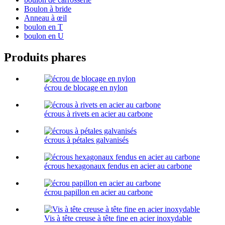
Boulon à bride
Anneau à œil
boulon en T
boulon en U
Produits phares
écrou de blocage en nylon
écrous à rivets en acier au carbone
écrous à pétales galvanisés
écrous hexagonaux fendus en acier au carbone
écrou papillon en acier au carbone
Vis à tête creuse à tête fine en acier inoxydable