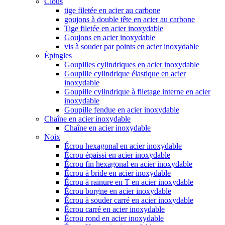
Clous
tige filetée en acier au carbone
goujons à double tête en acier au carbone
Tige filetée en acier inoxydable
Goujons en acier inoxydable
vis à souder par points en acier inoxydable
Épingles
Goupilles cylindriques en acier inoxydable
Goupille cylindrique élastique en acier
inoxydable
Goupille cylindrique à filetage interne en acier
inoxydable
Goupille fendue en acier inoxydable
Chaîne en acier inoxydable
Chaîne en acier inoxydable
Noix
Écrou hexagonal en acier inoxydable
Écrou épaissi en acier inoxydable
Écrou fin hexagonal en acier inoxydable
Écrou à bride en acier inoxydable
Écrou à rainure en T en acier inoxydable
Écrou borgne en acier inoxydable
Écrou à souder carré en acier inoxydable
Écrou carré en acier inoxydable
Écrou rond en acier inoxydable