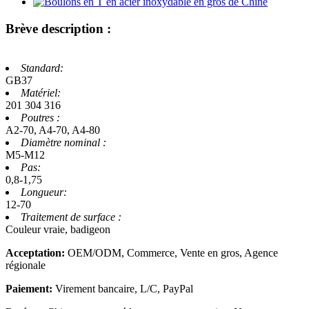
Brève description :
Standard:
GB37
Matériel:
201 304 316
Poutres :
A2-70, A4-70, A4-80
Diamètre nominal :
M5-M12
Pas:
0,8-1,75
Longueur:
12-70
Traitement de surface :
Couleur vraie, badigeon
Acceptation:
OEM/ODM, Commerce, Vente en gros, Agence
régionale
Paiement:
Virement bancaire, L/C, PayPal