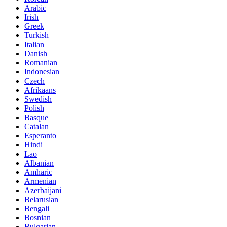
Arabic
Irish
Greek
Turkish
Italian
Danish
Romanian
Indonesian
Czech
Afrikaans
Swedish
Polish
Basque
Catalan
Esperanto
Hindi
Lao
Albanian
Amharic
Armenian
Azerbaijani
Belarusian
Bengali
Bosnian
Bulgarian