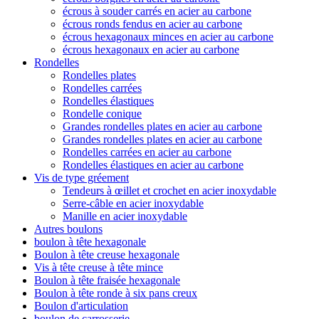
écrous à souder carrés en acier au carbone
écrous ronds fendus en acier au carbone
écrous hexagonaux minces en acier au carbone
écrous hexagonaux en acier au carbone
Rondelles
Rondelles plates
Rondelles carrées
Rondelles élastiques
Rondelle conique
Grandes rondelles plates en acier au carbone
Grandes rondelles plates en acier au carbone
Rondelles carrées en acier au carbone
Rondelles élastiques en acier au carbone
Vis de type gréement
Tendeurs à œillet et crochet en acier inoxydable
Serre-câble en acier inoxydable
Manille en acier inoxydable
Autres boulons
boulon à tête hexagonale
Boulon à tête creuse hexagonale
Vis à tête creuse à tête mince
Boulon à tête fraisée hexagonale
Boulon à tête ronde à six pans creux
Boulon d'articulation
boulon de carrosserie