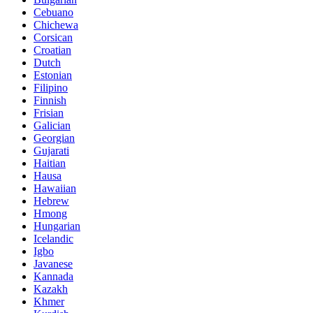
Cebuano
Chichewa
Corsican
Croatian
Dutch
Estonian
Filipino
Finnish
Frisian
Galician
Georgian
Gujarati
Haitian
Hausa
Hawaiian
Hebrew
Hmong
Hungarian
Icelandic
Igbo
Javanese
Kannada
Kazakh
Khmer