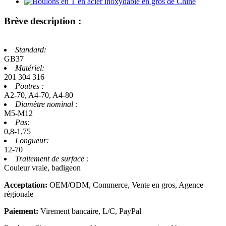
Brève description :
Standard:
GB37
Matériel:
201 304 316
Poutres :
A2-70, A4-70, A4-80
Diamètre nominal :
M5-M12
Pas:
0,8-1,75
Longueur:
12-70
Traitement de surface :
Couleur vraie, badigeon
Acceptation:
OEM/ODM, Commerce, Vente en gros, Agence
régionale
Paiement:
Virement bancaire, L/C, PayPal