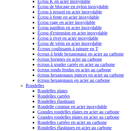
Écrou K en acier inoxydable
Écrou de blocage en nylon inoxydable
Écrou à ressort en acier inoxydable
Écrou à fente en acier inoxydable
Écrou cage en acier inoxydable
Écrou papillon en acier inoxydable
Écrou d'extension en acier inoxydable
Écrou à rivet en acier inoxydable
Écrou de vérin en acier inoxydable
Écrous coulissants à rainure en T
écrous à bride hexagonaux en acier au carbone
écrous borgnes en acier au carbone
écrous à souder carrés en acier au carbone
écrous ronds fendus en acier au carbone
écrous hexagonaux minces en acier au carbone
écrous hexagonaux en acier au carbone
Rondelles
Rondelles plates
Rondelles carrées
Rondelles élastiques
Rondelle conique en acier inoxydable
Grandes rondelles plates en acier au carbone
Grandes rondelles plates en acier au carbone
Rondelles carrées en acier au carbone
Rondelles élastiques en acier au carbone