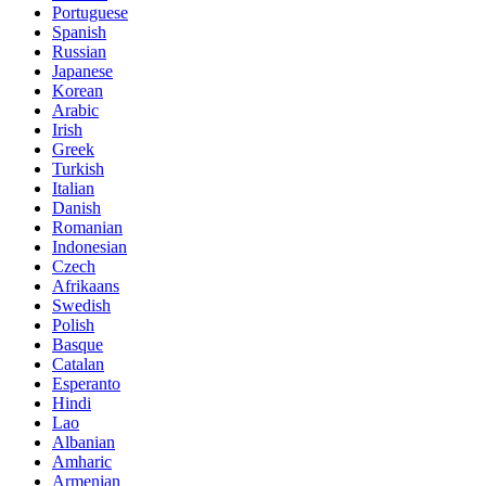
Portuguese
Spanish
Russian
Japanese
Korean
Arabic
Irish
Greek
Turkish
Italian
Danish
Romanian
Indonesian
Czech
Afrikaans
Swedish
Polish
Basque
Catalan
Esperanto
Hindi
Lao
Albanian
Amharic
Armenian