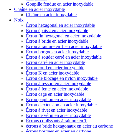
Goupille fendue en acier inoxydable
Chaîne en acier inoxydable
Chaîne en acier inoxydable
Noix
Écrou hexagonal en acier inoxydable
Écrou épaissi en acier inoxydable
Écrou fin hexagonal en acier inoxydable
Écrou à bride en acier inoxydable
Écrou à rainure en T en acier inoxydable
Écrou borgne en acier inoxydable
Écrou à souder carré en acier inoxydable
Écrou carré en acier inoxydable
Écrou rond en acier inoxydable
Écrou K en acier inoxydable
Écrou de blocage en nylon inoxydable
Écrou à ressort en acier inoxydable
Écrou à fente en acier inoxydable
Écrou cage en acier inoxydable
Écrou papillon en acier inoxydable
Écrou d'extension en acier inoxydable
Écrou à rivet en acier inoxydable
Écrou de vérin en acier inoxydable
Écrous coulissants à rainure en T
écrous à bride hexagonaux en acier au carbone
écrous borgnes en acier au carbone