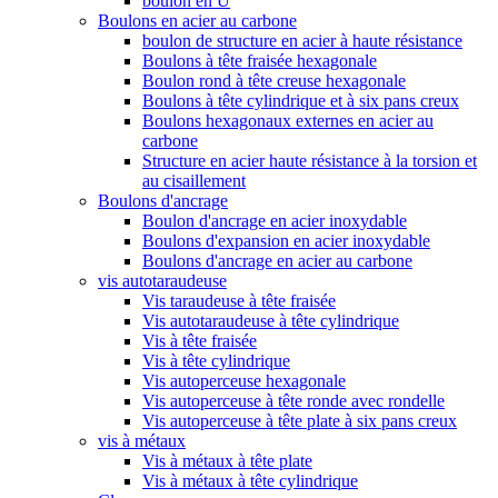
boulon en U
Boulons en acier au carbone
boulon de structure en acier à haute résistance
Boulons à tête fraisée hexagonale
Boulon rond à tête creuse hexagonale
Boulons à tête cylindrique et à six pans creux
Boulons hexagonaux externes en acier au
carbone
Structure en acier haute résistance à la torsion et
au cisaillement
Boulons d'ancrage
Boulon d'ancrage en acier inoxydable
Boulons d'expansion en acier inoxydable
Boulons d'ancrage en acier au carbone
vis autotaraudeuse
Vis taraudeuse à tête fraisée
Vis autotaraudeuse à tête cylindrique
Vis à tête fraisée
Vis à tête cylindrique
Vis autoperceuse hexagonale
Vis autoperceuse à tête ronde avec rondelle
Vis autoperceuse à tête plate à six pans creux
vis à métaux
Vis à métaux à tête plate
Vis à métaux à tête cylindrique