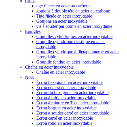
Clous
tige filetée en acier au carbone
goujons à double tête en acier au carbone
Tige filetée en acier inoxydable
Goujons en acier inoxydable
vis à souder par points en acier inoxydable
Épingles
Goupilles cylindriques en acier inoxydable
Goupille cylindrique élastique en acier
inoxydable
Goupille cylindrique à filetage interne en acier
inoxydable
Goupille fendue en acier inoxydable
Chaîne en acier inoxydable
Chaîne en acier inoxydable
Noix
Écrou hexagonal en acier inoxydable
Écrou épaissi en acier inoxydable
Écrou fin hexagonal en acier inoxydable
Écrou à bride en acier inoxydable
Écrou à rainure en T en acier inoxydable
Écrou borgne en acier inoxydable
Écrou à souder carré en acier inoxydable
Écrou carré en acier inoxydable
Écrou rond en acier inoxydable