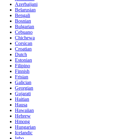
Azerbaijani
Belarusian
Bengali
Bosnian
Bulgarian
Cebuano
Chichewa
Corsican
Croatian
Dutch
Estonian
Filipino
Finnish
Frisian
Galician
Georgian
Gujarati
Haitian
Hausa
Hawaiian
Hebrew
Hmong
Hungarian
Icelandic
Igbo