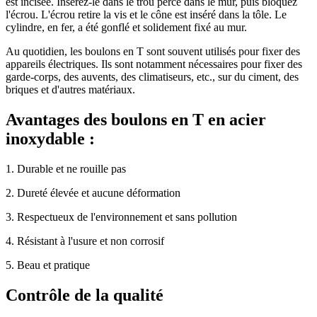
est incisée. Insérez-le dans le trou percé dans le mur, puis bloquez
l'écrou. L'écrou retire la vis et le cône est inséré dans la tôle. Le
cylindre, en fer, a été gonflé et solidement fixé au mur.
Au quotidien, les boulons en T sont souvent utilisés pour fixer des
appareils électriques. Ils sont notamment nécessaires pour fixer des
garde-corps, des auvents, des climatiseurs, etc., sur du ciment, des
briques et d'autres matériaux.
Avantages des boulons en T en acier
inoxydable :
1. Durable et ne rouille pas
2. Dureté élevée et aucune déformation
3. Respectueux de l'environnement et sans pollution
4. Résistant à l'usure et non corrosif
5. Beau et pratique
Contrôle de la qualité