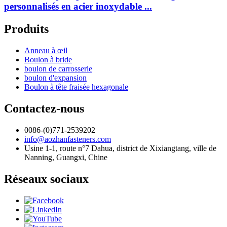
personnalisés en acier inoxydable ...
Produits
Anneau à œil
Boulon à bride
boulon de carrosserie
boulon d'expansion
Boulon à tête fraisée hexagonale
Contactez-nous
0086-(0)771-2539202
info@aozhanfasteners.com
Usine 1-1, route n°7 Dahua, district de Xixiangtang, ville de
Nanning, Guangxi, Chine
Réseaux sociaux