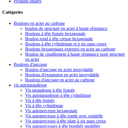
Produits phares
Catégories
Boulons en acier au carbone
boulon de structure en acier à haute résistance
Boulons à tête fraisée hexagonale
Boulon rond à tête creuse hexagonale
Boulons à tête cylindrique et à six pans creux
Boulons hexagonaux externes en acier au carbone
Boulon de cisaillement à haute résistance pour structure
en acier
Boulons d'ancrage
Boulon d'ancrage en acier inoxydable
Boulons d'expansion en acier inoxydable
Boulons d'ancrage en acier au carbone
vis autotaraudeuse
Vis taraudeuse à tête fraisée
Vis autotaraudeuse à tête cylindrique
Vis à tête fraisée
Vis à tête cylindrique
Vis autoperceuse hexagonale
Vis autoperceuse à tête ronde avec rondelle
Vis autoperceuse à tête plate à six pans creux
Vis autoperceuses à tête bombée modifiée