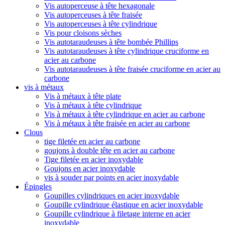
Vis autoperceuse à tête hexagonale
Vis autoperceuses à tête fraisée
Vis autoperceuses à tête cylindrique
Vis pour cloisons sèches
Vis autotaraudeuses à tête bombée Phillips
Vis autotaraudeuses à tête cylindrique cruciforme en
acier au carbone
Vis autotaraudeuses à tête fraisée cruciforme en acier au
carbone
vis à métaux
Vis à métaux à tête plate
Vis à métaux à tête cylindrique
Vis à métaux à tête cylindrique en acier au carbone
Vis à métaux à tête fraisée en acier au carbone
Clous
tige filetée en acier au carbone
goujons à double tête en acier au carbone
Tige filetée en acier inoxydable
Goujons en acier inoxydable
vis à souder par points en acier inoxydable
Épingles
Goupilles cylindriques en acier inoxydable
Goupille cylindrique élastique en acier inoxydable
Goupille cylindrique à filetage interne en acier
inoxydable