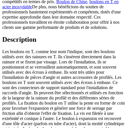
compétitifs en termes de prix.
Boulon de Chine
,
boulons en T en
acier inoxydable
De plus, nous bénéficions du soutien de
professionnels hautement expérimentés et compétents, dotés d'une
expertise approfondie dans leur domaine respectif. Ces
professionnels travaillent en étroite collaboration pour offrir à nos
clients une gamme performante de produits et de solutions.
Description
Les boulons en T, comme leur nom l'indique, sont des boulons
utilisés avec des rainures en T. Ils s'insèrent directement dans la
rainure et se fixent par vissage. Lors de l'installation, ils se
positionnent et se verrouillent automatiquement, et sont souvent
utilisés avec des écrous à embase. Ils sont très utiles pour
l'installation de pièces d'angle et autres accessoires de profilés. Les
boulons en T sont souvent utilisés avec des écrous à embase. Ce
sont des connecteurs de support standard pour l'installation de
raccords d'angle. Ils peuvent être sélectionnés et utilisés en fonction
de la largeur de la rainure du profilé et des différentes séries de
profilés. La fixation du boulon en T utilise la pente en forme de coin
pour favoriser l'expansion et générer une force de serrage par
friction afin d'obtenir l'effet de fixation. La vis est filetée à une
extrémité et conique à l'autre. Le boulon à expansion est recouvert
d'une tôle d'acier (parfois en tube d'acier), dont la moitié cylindrique