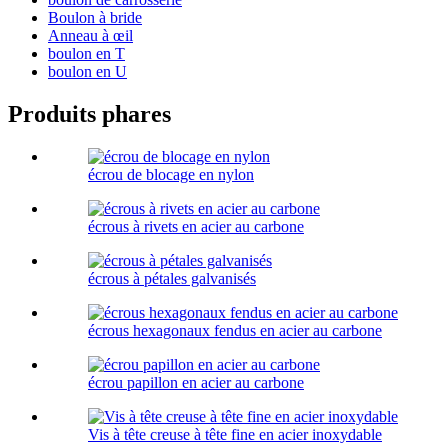
Boulon à bride
Anneau à œil
boulon en T
boulon en U
Produits phares
écrou de blocage en nylon
écrous à rivets en acier au carbone
écrous à pétales galvanisés
écrous hexagonaux fendus en acier au carbone
écrou papillon en acier au carbone
Vis à tête creuse à tête fine en acier inoxydable