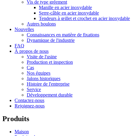
Vis de type gréement
Manille en acier inoxydable
Serre-câble en acier inoxydable
Tendeurs à œillet et crochet en acier inoxydable
Autres boulons
Nouvelles
Connaissances en matière de fixations
Dynamique de l'industrie
FAQ
À propos de nous
Visite de l'usine
Production et inspection
Cas
Nos équipes
Jalons historiques
Histoire de l'entreprise
Service
Développement durable
Contactez-nous
Rejoignez-nous
Produits
Maison