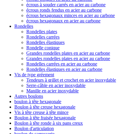
écrous à souder carrés en acier au carbone
écrous ronds fendus en acier au carbone
écrous hexagonaux minces en acier au carbone
écrous hexagonaux en acier au carbone
Rondelles
Rondelles plates
Rondelles carrées
Rondelles élastiques
Rondelle conique
Grandes rondelles plates en acier au carbone
Grandes rondelles plates en acier au carbone
Rondelles carrées en acier au carbone
Rondelles élastiques en acier au carbone
Vis de type gréement
Tendeurs à œillet et crochet en acier inoxydable
Serre-câble en acier inoxydable
Manille en acier inoxydable
Autres boulons
boulon à tête hexagonale
Boulon à tête creuse hexagonale
Vis à tête creuse à tête mince
Boulon à tête fraisée hexagonale
Boulon à tête ronde à six pans creux
Boulon d'articulation
boulon de carrosserie