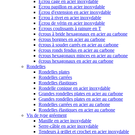
Écrou cage en acier inoxydable
Écrou papillon en acier inoxydable
Écrou d'extension en acier inoxydable
Écrou à rivet en acier inoxydable
Écrou de vérin en acier inoxydable
Écrous coulissants à rainure en T
écrous à bride hexagonaux en acier au carbone
écrous borgnes en acier au carbone
écrous à souder carrés en acier au carbone
écrous ronds fendus en acier au carbone
écrous hexagonaux minces en acier au carbone
écrous hexagonaux en acier au carbone
Rondelles
Rondelles plates
Rondelles carrées
Rondelles élastiques
Rondelle conique en acier inoxydable
Grandes rondelles plates en acier au carbone
Grandes rondelles plates en acier au carbone
Rondelles carrées en acier au carbone
Rondelles élastiques en acier au carbone
Vis de type gréement
Manille en acier inoxydable
Serre-câble en acier inoxydable
Tendeurs à œillet et crochet en acier inoxydable