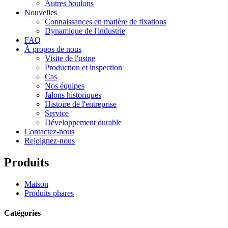
Autres boulons
Nouvelles
Connaissances en matière de fixations
Dynamique de l'industrie
FAQ
À propos de nous
Visite de l'usine
Production et inspection
Cas
Nos équipes
Jalons historiques
Histoire de l'entreprise
Service
Développement durable
Contactez-nous
Rejoignez-nous
Produits
Maison
Produits phares
Catégories