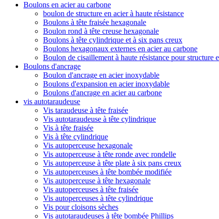
Boulons en acier au carbone
boulon de structure en acier à haute résistance
Boulons à tête fraisée hexagonale
Boulon rond à tête creuse hexagonale
Boulons à tête cylindrique et à six pans creux
Boulons hexagonaux externes en acier au carbone
Boulon de cisaillement à haute résistance pour structure e
Boulons d'ancrage
Boulon d'ancrage en acier inoxydable
Boulons d'expansion en acier inoxydable
Boulons d'ancrage en acier au carbone
vis autotaraudeuse
Vis taraudeuse à tête fraisée
Vis autotaraudeuse à tête cylindrique
Vis à tête fraisée
Vis à tête cylindrique
Vis autoperceuse hexagonale
Vis autoperceuse à tête ronde avec rondelle
Vis autoperceuse à tête plate à six pans creux
Vis autoperceuses à tête bombée modifiée
Vis autoperceuse à tête hexagonale
Vis autoperceuses à tête fraisée
Vis autoperceuses à tête cylindrique
Vis pour cloisons sèches
Vis autotaraudeuses à tête bombée Phillips