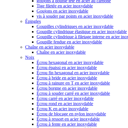
goujons à double tête en acier au carbone
Tige filetée en acier inoxydable
Goujons en acier inoxydable
vis à souder par points en acier inoxydable
Épingles
Goupilles cylindriques en acier inoxydable
Goupille cylindrique élastique en acier inoxydable
Goupille cylindrique à filetage interne en acier in
Goupille fendue en acier inoxydable
Chaîne en acier inoxydable
Chaîne en acier inoxydable
Noix
Écrou hexagonal en acier inoxydable
Écrou épaissi en acier inoxydable
Écrou fin hexagonal en acier inoxydable
Écrou à bride en acier inoxydable
Écrou à rainure en T en acier inoxydable
Écrou borgne en acier inoxydable
Écrou à souder carré en acier inoxydable
Écrou carré en acier inoxydable
Écrou rond en acier inoxydable
Écrou K en acier inoxydable
Écrou de blocage en nylon inoxydable
Écrou à ressort en acier inoxydable
Écrou à fente en acier inoxydable