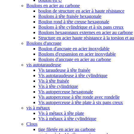
boulon en U
Boulons en acier au carbone
boulon de structure en acier à haute résistance
Boulons à tête fraisée hexagonale
Boulon rond à tête creuse hexagonale
Boulons à tête cylindrique et à six pans creux
Boulons hexagonaux externes en acier au carbone
Structure en acier haute résistance à la torsion et a
Boulons d'ancrage
Boulon d'ancrage en acier inoxydable
Boulons d'expansion en acier inoxydable
Boulons d'ancrage en acier au carbone
vis autotaraudeuse
Vis taraudeuse à tête fraisée
Vis autotaraudeuse à tête cylindrique
Vis à tête fraisée
Vis à tête cylindrique
Vis autoperceuse hexagonale
Vis autoperceuse à tête ronde avec rondelle
Vis autoperceuse à tête plate à six pans creux
vis à métaux
Vis à métaux à tête plate
Vis à métaux à tête cylindrique
Clous
tige filetée en acier au carbone