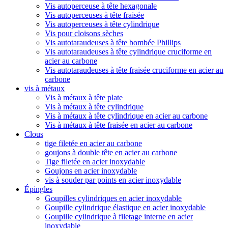
Vis autoperceuse à tête hexagonale
Vis autoperceuses à tête fraisée
Vis autoperceuses à tête cylindrique
Vis pour cloisons sèches
Vis autotaraudeuses à tête bombée Phillips
Vis autotaraudeuses à tête cylindrique cruciforme en
acier au carbone
Vis autotaraudeuses à tête fraisée cruciforme en acier au
carbone
vis à métaux
Vis à métaux à tête plate
Vis à métaux à tête cylindrique
Vis à métaux à tête cylindrique en acier au carbone
Vis à métaux à tête fraisée en acier au carbone
Clous
tige filetée en acier au carbone
goujons à double tête en acier au carbone
Tige filetée en acier inoxydable
Goujons en acier inoxydable
vis à souder par points en acier inoxydable
Épingles
Goupilles cylindriques en acier inoxydable
Goupille cylindrique élastique en acier inoxydable
Goupille cylindrique à filetage interne en acier
inoxydable