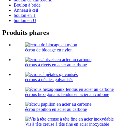
Boulon à bride
Anneau à œil
boulon en T
boulon en U
Produits phares
écrou de blocage en nylon
écrous à rivets en acier au carbone
écrous à pétales galvanisés
écrous hexagonaux fendus en acier au carbone
écrou papillon en acier au carbone
Vis à tête creuse à tête fine en acier inoxydable