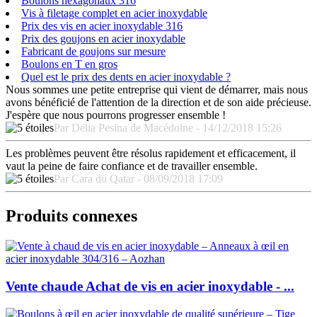
Boulons hexagonaux 316
Vis à filetage complet en acier inoxydable
Prix des vis en acier inoxydable 316
Prix des goujons en acier inoxydable
Fabricant de goujons sur mesure
Boulons en T en gros
Quel est le prix des dents en acier inoxydable ?
Nous sommes une petite entreprise qui vient de démarrer, mais nous
avons bénéficié de l'attention de la direction et de son aide précieuse.
J'espère que nous pourrons progresser ensemble !
Par Delia Pesina de Macédoine - 14/12/2018 15:26
Les problèmes peuvent être résolus rapidement et efficacement, il
vaut la peine de faire confiance et de travailler ensemble.
Par Cara du Qatar - 08/09/2018 17:09
Produits connexes
Vente chaude Achat de vis en acier inoxydable - ...