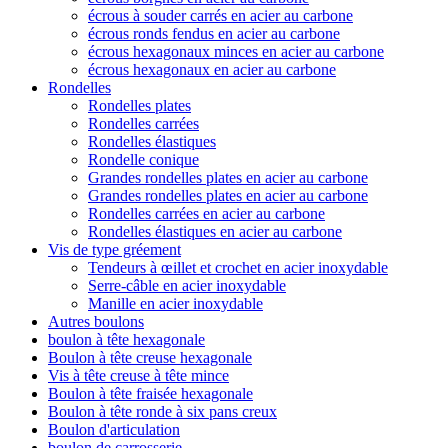
écrous à souder carrés en acier au carbone
écrous ronds fendus en acier au carbone
écrous hexagonaux minces en acier au carbone
écrous hexagonaux en acier au carbone
Rondelles
Rondelles plates
Rondelles carrées
Rondelles élastiques
Rondelle conique
Grandes rondelles plates en acier au carbone
Grandes rondelles plates en acier au carbone
Rondelles carrées en acier au carbone
Rondelles élastiques en acier au carbone
Vis de type gréement
Tendeurs à œillet et crochet en acier inoxydable
Serre-câble en acier inoxydable
Manille en acier inoxydable
Autres boulons
boulon à tête hexagonale
Boulon à tête creuse hexagonale
Vis à tête creuse à tête mince
Boulon à tête fraisée hexagonale
Boulon à tête ronde à six pans creux
Boulon d'articulation
boulon de carrosserie