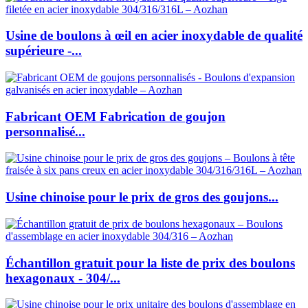
Usine de boulons à œil en acier inoxydable de qualité
supérieure -...
Fabricant OEM Fabrication de goujon
personnalisé...
Usine chinoise pour le prix de gros des goujons...
Échantillon gratuit pour la liste de prix des boulons
hexagonaux - 304/...