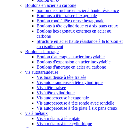
boulon en U
Boulons en acier au carbone
boulon de structure en acier à haute résistance
Boulons à tête fraisée hexagonale
Boulon rond à tête creuse hexagonale
Boulons à tête cylindrique et à six pans creux
Boulons hexagonaux externes en acier au
carbone
Structure en acier haute résistance à la torsion et
au cisaillement
Boulons d'ancrage
Boulon d'ancrage en acier inoxydable
Boulons d'expansion en acier inoxydable
Boulons d'ancrage en acier au carbone
vis autotaraudeuse
Vis taraudeuse à tête fraisée
Vis autotaraudeuse à tête cylindrique
Vis à tête fraisée
Vis à tête cylindrique
Vis autoperceuse hexagonale
Vis autoperceuse à tête ronde avec rondelle
Vis autoperceuse à tête plate à six pans creux
vis à métaux
Vis à métaux à tête plate
Vis à métaux à tête cylindrique