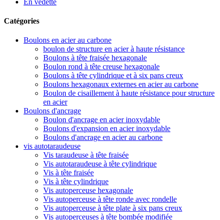
En vedette
Catégories
Boulons en acier au carbone
boulon de structure en acier à haute résistance
Boulons à tête fraisée hexagonale
Boulon rond à tête creuse hexagonale
Boulons à tête cylindrique et à six pans creux
Boulons hexagonaux externes en acier au carbone
Boulon de cisaillement à haute résistance pour structure
en acier
Boulons d'ancrage
Boulon d'ancrage en acier inoxydable
Boulons d'expansion en acier inoxydable
Boulons d'ancrage en acier au carbone
vis autotaraudeuse
Vis taraudeuse à tête fraisée
Vis autotaraudeuse à tête cylindrique
Vis à tête fraisée
Vis à tête cylindrique
Vis autoperceuse hexagonale
Vis autoperceuse à tête ronde avec rondelle
Vis autoperceuse à tête plate à six pans creux
Vis autoperceuses à tête bombée modifiée