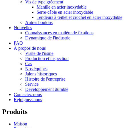
Vis de type gréement
Manille en acier inoxydable
Serre-câble en acier inoxydable
Tendeurs à œillet et crochet en acier inoxydable
Autres boulons
Nouvelles
Connaissances en matière de fixations
Dynamique de l'industrie
FAQ
À propos de nous
Visite de l'usine
Production et inspection
Cas
Nos équipes
Jalons historiques
Histoire de l'entreprise
Service
Développement durable
Contactez-nous
Rejoignez-nous
Produits
Maison