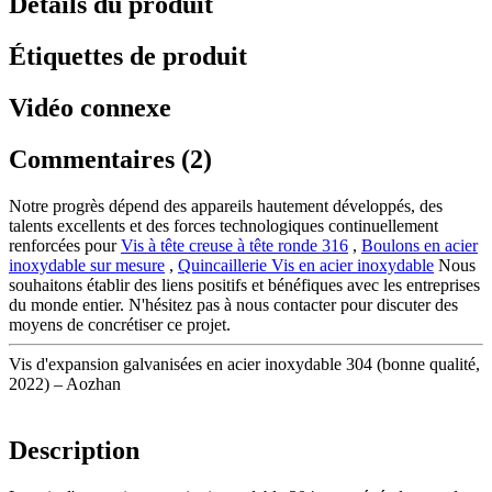
Détails du produit
Étiquettes de produit
Vidéo connexe
Commentaires (2)
Notre progrès dépend des appareils hautement développés, des
talents excellents et des forces technologiques continuellement
renforcées pour
Vis à tête creuse à tête ronde 316
,
Boulons en acier
inoxydable sur mesure
,
Quincaillerie Vis en acier inoxydable
Nous
souhaitons établir des liens positifs et bénéfiques avec les entreprises
du monde entier. N'hésitez pas à nous contacter pour discuter des
moyens de concrétiser ce projet.
Vis d'expansion galvanisées en acier inoxydable 304 (bonne qualité,
2022) – Aozhan
Description