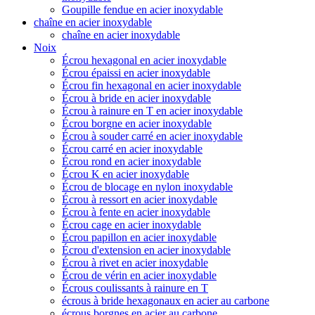
Goupille fendue en acier inoxydable
chaîne en acier inoxydable
chaîne en acier inoxydable
Noix
Écrou hexagonal en acier inoxydable
Écrou épaissi en acier inoxydable
Écrou fin hexagonal en acier inoxydable
Écrou à bride en acier inoxydable
Écrou à rainure en T en acier inoxydable
Écrou borgne en acier inoxydable
Écrou à souder carré en acier inoxydable
Écrou carré en acier inoxydable
Écrou rond en acier inoxydable
Écrou K en acier inoxydable
Écrou de blocage en nylon inoxydable
Écrou à ressort en acier inoxydable
Écrou à fente en acier inoxydable
Écrou cage en acier inoxydable
Écrou papillon en acier inoxydable
Écrou d'extension en acier inoxydable
Écrou à rivet en acier inoxydable
Écrou de vérin en acier inoxydable
Écrous coulissants à rainure en T
écrous à bride hexagonaux en acier au carbone
écrous borgnes en acier au carbone