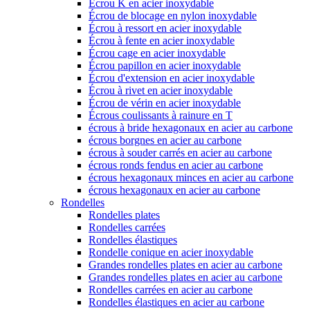
Écrou K en acier inoxydable
Écrou de blocage en nylon inoxydable
Écrou à ressort en acier inoxydable
Écrou à fente en acier inoxydable
Écrou cage en acier inoxydable
Écrou papillon en acier inoxydable
Écrou d'extension en acier inoxydable
Écrou à rivet en acier inoxydable
Écrou de vérin en acier inoxydable
Écrous coulissants à rainure en T
écrous à bride hexagonaux en acier au carbone
écrous borgnes en acier au carbone
écrous à souder carrés en acier au carbone
écrous ronds fendus en acier au carbone
écrous hexagonaux minces en acier au carbone
écrous hexagonaux en acier au carbone
Rondelles
Rondelles plates
Rondelles carrées
Rondelles élastiques
Rondelle conique en acier inoxydable
Grandes rondelles plates en acier au carbone
Grandes rondelles plates en acier au carbone
Rondelles carrées en acier au carbone
Rondelles élastiques en acier au carbone