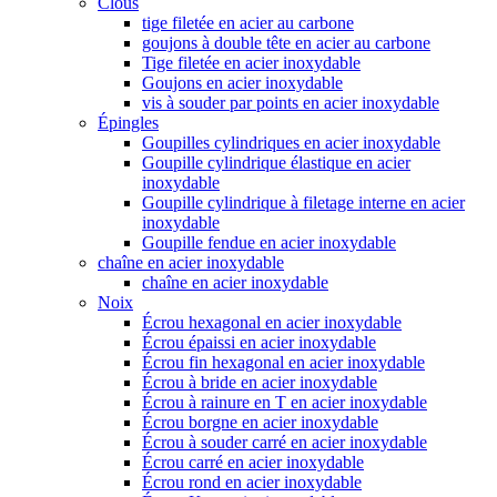
Clous
tige filetée en acier au carbone
goujons à double tête en acier au carbone
Tige filetée en acier inoxydable
Goujons en acier inoxydable
vis à souder par points en acier inoxydable
Épingles
Goupilles cylindriques en acier inoxydable
Goupille cylindrique élastique en acier
inoxydable
Goupille cylindrique à filetage interne en acier
inoxydable
Goupille fendue en acier inoxydable
chaîne en acier inoxydable
chaîne en acier inoxydable
Noix
Écrou hexagonal en acier inoxydable
Écrou épaissi en acier inoxydable
Écrou fin hexagonal en acier inoxydable
Écrou à bride en acier inoxydable
Écrou à rainure en T en acier inoxydable
Écrou borgne en acier inoxydable
Écrou à souder carré en acier inoxydable
Écrou carré en acier inoxydable
Écrou rond en acier inoxydable