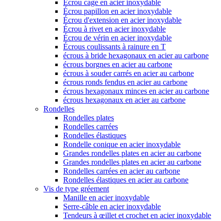
Écrou cage en acier inoxydable
Écrou papillon en acier inoxydable
Écrou d'extension en acier inoxydable
Écrou à rivet en acier inoxydable
Écrou de vérin en acier inoxydable
Écrous coulissants à rainure en T
écrous à bride hexagonaux en acier au carbone
écrous borgnes en acier au carbone
écrous à souder carrés en acier au carbone
écrous ronds fendus en acier au carbone
écrous hexagonaux minces en acier au carbone
écrous hexagonaux en acier au carbone
Rondelles
Rondelles plates
Rondelles carrées
Rondelles élastiques
Rondelle conique en acier inoxydable
Grandes rondelles plates en acier au carbone
Grandes rondelles plates en acier au carbone
Rondelles carrées en acier au carbone
Rondelles élastiques en acier au carbone
Vis de type gréement
Manille en acier inoxydable
Serre-câble en acier inoxydable
Tendeurs à œillet et crochet en acier inoxydable