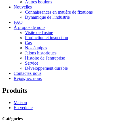
Autres boulons
Nouvelles
Connaissances en matière de fixations
Dynamique de l'industrie
FAQ
À propos de nous
Visite de l'usine
Production et inspection
Cas
Nos équipes
Jalons historiques
Histoire de l'entreprise
Service
Développement durable
Contactez-nous
Rejoignez-nous
Produits
Maison
En vedette
Catégories