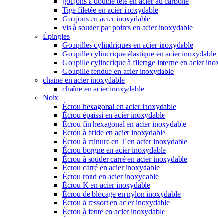
goujons à double tête en acier au carbone
Tige filetée en acier inoxydable
Goujons en acier inoxydable
vis à souder par points en acier inoxydable
Épingles
Goupilles cylindriques en acier inoxydable
Goupille cylindrique élastique en acier inoxydable
Goupille cylindrique à filetage interne en acier in
Goupille fendue en acier inoxydable
chaîne en acier inoxydable
chaîne en acier inoxydable
Noix
Écrou hexagonal en acier inoxydable
Écrou épaissi en acier inoxydable
Écrou fin hexagonal en acier inoxydable
Écrou à bride en acier inoxydable
Écrou à rainure en T en acier inoxydable
Écrou borgne en acier inoxydable
Écrou à souder carré en acier inoxydable
Écrou carré en acier inoxydable
Écrou rond en acier inoxydable
Écrou K en acier inoxydable
Écrou de blocage en nylon inoxydable
Écrou à ressort en acier inoxydable
Écrou à fente en acier inoxydable