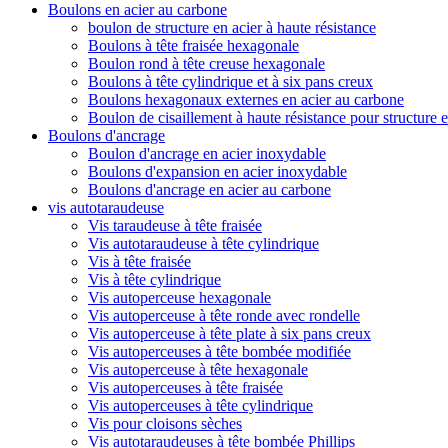
Boulons en acier au carbone
boulon de structure en acier à haute résistance
Boulons à tête fraisée hexagonale
Boulon rond à tête creuse hexagonale
Boulons à tête cylindrique et à six pans creux
Boulons hexagonaux externes en acier au carbone
Boulon de cisaillement à haute résistance pour structure e
Boulons d'ancrage
Boulon d'ancrage en acier inoxydable
Boulons d'expansion en acier inoxydable
Boulons d'ancrage en acier au carbone
vis autotaraudeuse
Vis taraudeuse à tête fraisée
Vis autotaraudeuse à tête cylindrique
Vis à tête fraisée
Vis à tête cylindrique
Vis autoperceuse hexagonale
Vis autoperceuse à tête ronde avec rondelle
Vis autoperceuse à tête plate à six pans creux
Vis autoperceuses à tête bombée modifiée
Vis autoperceuse à tête hexagonale
Vis autoperceuses à tête fraisée
Vis autoperceuses à tête cylindrique
Vis pour cloisons sèches
Vis autotaraudeuses à tête bombée Phillips