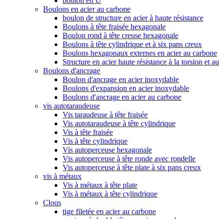
boulon en U
Boulons en acier au carbone
boulon de structure en acier à haute résistance
Boulons à tête fraisée hexagonale
Boulon rond à tête creuse hexagonale
Boulons à tête cylindrique et à six pans creux
Boulons hexagonaux externes en acier au carbone
Structure en acier haute résistance à la torsion et a
Boulons d'ancrage
Boulon d'ancrage en acier inoxydable
Boulons d'expansion en acier inoxydable
Boulons d'ancrage en acier au carbone
vis autotaraudeuse
Vis taraudeuse à tête fraisée
Vis autotaraudeuse à tête cylindrique
Vis à tête fraisée
Vis à tête cylindrique
Vis autoperceuse hexagonale
Vis autoperceuse à tête ronde avec rondelle
Vis autoperceuse à tête plate à six pans creux
vis à métaux
Vis à métaux à tête plate
Vis à métaux à tête cylindrique
Clous
tige filetée en acier au carbone