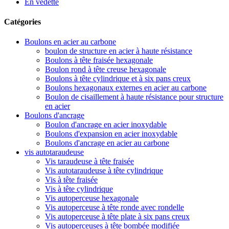
En vedette
Catégories
Boulons en acier au carbone
boulon de structure en acier à haute résistance
Boulons à tête fraisée hexagonale
Boulon rond à tête creuse hexagonale
Boulons à tête cylindrique et à six pans creux
Boulons hexagonaux externes en acier au carbone
Boulon de cisaillement à haute résistance pour structure
en acier
Boulons d'ancrage
Boulon d'ancrage en acier inoxydable
Boulons d'expansion en acier inoxydable
Boulons d'ancrage en acier au carbone
vis autotaraudeuse
Vis taraudeuse à tête fraisée
Vis autotaraudeuse à tête cylindrique
Vis à tête fraisée
Vis à tête cylindrique
Vis autoperceuse hexagonale
Vis autoperceuse à tête ronde avec rondelle
Vis autoperceuse à tête plate à six pans creux
Vis autoperceuses à tête bombée modifiée