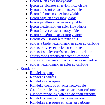
Écrou K en acier inoxydable
Écrou de blocage en nylon inoxydable
Écrou à ressort en acier inoxydable
Écrou à fente en acier inoxydable
Écrou cage en acier inoxydable
Écrou papillon en acier inoxydable
Écrou d'extension en acier inoxydable
Écrou à rivet en acier inoxydable
Écrou de vérin en acier inoxydable
Écrous coulissants à rainure en T
écrous à bride hexagonaux en acier au carbone
écrous borgnes en acier au carbone
écrous à souder carrés en acier au carbone
écrous ronds fendus en acier au carbone
écrous hexagonaux minces en acier au carbone
écrous hexagonaux en acier au carbone
Rondelles
Rondelles plates
Rondelles carrées
Rondelles élastiques
Rondelle conique en acier inoxydable
Grandes rondelles plates en acier au carbone
Grandes rondelles plates en acier au carbone
Rondelles carrées en acier au carbone
Rondelles élastiques en acier au carbone