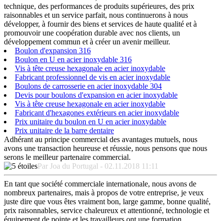
technique, des performances de produits supérieures, des prix
raisonnables et un service parfait, nous continuerons à nous
développer, à fournir des biens et services de haute qualité et à
promouvoir une coopération durable avec nos clients, un
développement commun et à créer un avenir meilleur.
Boulon d'expansion 316
Boulon en U en acier inoxydable 316
Vis à tête creuse hexagonale en acier inoxydable
Fabricant professionnel de vis en acier inoxydable
Boulons de carrosserie en acier inoxydable 304
Devis pour boulons d'expansion en acier inoxydable
Vis à tête creuse hexagonale en acier inoxydable
Fabricant d'hexagones extérieurs en acier inoxydable
Prix unitaire du boulon en U en acier inoxydable
Prix unitaire de la barre dentaire
Adhérant au principe commercial des avantages mutuels, nous
avons une transaction heureuse et réussie, nous pensons que nous
serons le meilleur partenaire commercial.
Par Joa du Portugal - 02.11.2018 11:11
En tant que société commerciale internationale, nous avons de
nombreux partenaires, mais à propos de votre entreprise, je veux
juste dire que vous êtes vraiment bon, large gamme, bonne qualité,
prix raisonnables, service chaleureux et attentionné, technologie et
équipement de pointe et les travailleurs ont une formation