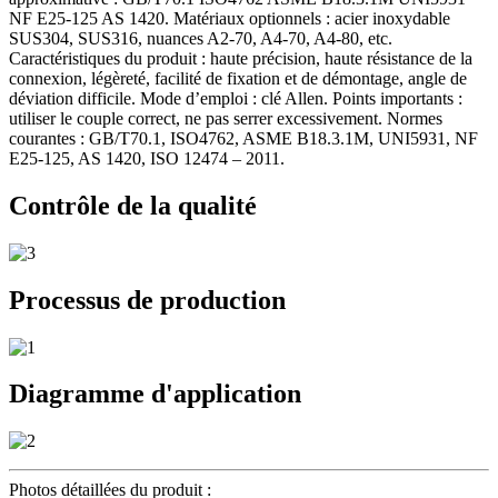
NF E25-125 AS 1420. Matériaux optionnels : acier inoxydable
SUS304, SUS316, nuances A2-70, A4-70, A4-80, etc.
Caractéristiques du produit : haute précision, haute résistance de la
connexion, légèreté, facilité de fixation et de démontage, angle de
déviation difficile. Mode d’emploi : clé Allen. Points importants :
utiliser le couple correct, ne pas serrer excessivement. Normes
courantes : GB/T70.1, ISO4762, ASME B18.3.1M, UNI5931, NF
E25-125, AS 1420, ISO 12474 – 2011.
Contrôle de la qualité
Processus de production
Diagramme d'application
Photos détaillées du produit :