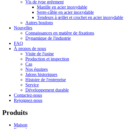
Vis de type gréement
Manille en acier inoxydable
Serre-câble en acier inoxydable
Tendeurs à œillet et crochet en acier inoxydable
Autres boulons
Nouvelles
Connaissances en matière de fixations
Dynamique de l'industrie
FAQ
À propos de nous
Visite de l'usine
Production et inspection
Cas
Nos équipes
Jalons historiques
Histoire de l'entreprise
Service
Développement durable
Contactez-nous
Rejoignez-nous
Produits
Maison