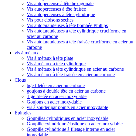
Vis autoperceuse à tête hexagonale
Vis autoperceuses à tête fraisée
Vis autoperceuses à tête cylindrique
Vis pour cloisons sèches
Vis autotaraudeuses à tête bombée Phillips
Vis autotaraudeuses à tête cylindrique cruciforme en
acier au carbone
Vis autotaraudeuses à tête fraisée cruciforme en acier au
carbone
vis à métaux
Vis à métaux à tête plate
Vis à métaux à tête cylindrique
Vis à métaux à tête cylindrique en acier au carbone
Vis à métaux à tête fraisée en acier au carbone
Clous
tige filetée en acier au carbone
goujons à double tête en acier au carbone
Tige filetée en acier inoxydable
Goujons en acier inoxydable
vis à souder par points en acier inoxydable
Épingles
Goupilles cylindriques en acier inoxydable
Goupille cylindrique élastique en acier inoxydable
Goupille cylindrique à filetage interne en acier
inoxydable