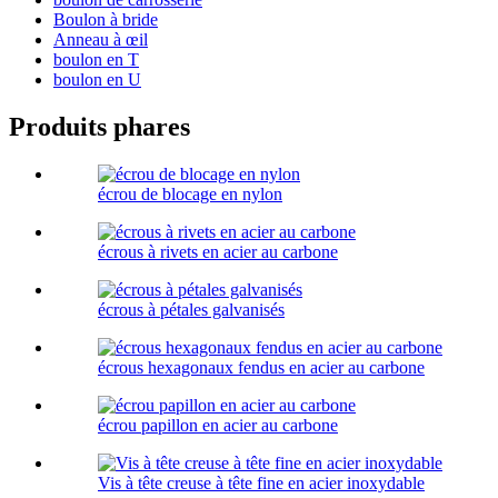
Boulon à bride
Anneau à œil
boulon en T
boulon en U
Produits phares
écrou de blocage en nylon
écrous à rivets en acier au carbone
écrous à pétales galvanisés
écrous hexagonaux fendus en acier au carbone
écrou papillon en acier au carbone
Vis à tête creuse à tête fine en acier inoxydable