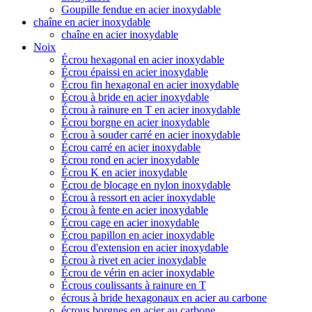
Goupille fendue en acier inoxydable
chaîne en acier inoxydable
chaîne en acier inoxydable
Noix
Écrou hexagonal en acier inoxydable
Écrou épaissi en acier inoxydable
Écrou fin hexagonal en acier inoxydable
Écrou à bride en acier inoxydable
Écrou à rainure en T en acier inoxydable
Écrou borgne en acier inoxydable
Écrou à souder carré en acier inoxydable
Écrou carré en acier inoxydable
Écrou rond en acier inoxydable
Écrou K en acier inoxydable
Écrou de blocage en nylon inoxydable
Écrou à ressort en acier inoxydable
Écrou à fente en acier inoxydable
Écrou cage en acier inoxydable
Écrou papillon en acier inoxydable
Écrou d'extension en acier inoxydable
Écrou à rivet en acier inoxydable
Écrou de vérin en acier inoxydable
Écrous coulissants à rainure en T
écrous à bride hexagonaux en acier au carbone
écrous borgnes en acier au carbone