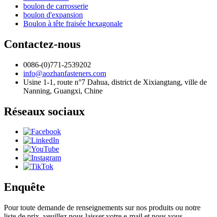
boulon de carrosserie
boulon d'expansion
Boulon à tête fraisée hexagonale
Contactez-nous
0086-(0)771-2539202
info@aozhanfasteners.com
Usine 1-1, route n°7 Dahua, district de Xixiangtang, ville de
Nanning, Guangxi, Chine
Réseaux sociaux
Enquête
Pour toute demande de renseignements sur nos produits ou notre
liste de prix, veuillez nous laisser votre e-mail et nous vous