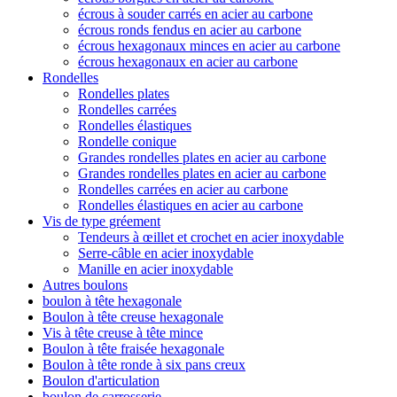
écrous à souder carrés en acier au carbone
écrous ronds fendus en acier au carbone
écrous hexagonaux minces en acier au carbone
écrous hexagonaux en acier au carbone
Rondelles
Rondelles plates
Rondelles carrées
Rondelles élastiques
Rondelle conique
Grandes rondelles plates en acier au carbone
Grandes rondelles plates en acier au carbone
Rondelles carrées en acier au carbone
Rondelles élastiques en acier au carbone
Vis de type gréement
Tendeurs à œillet et crochet en acier inoxydable
Serre-câble en acier inoxydable
Manille en acier inoxydable
Autres boulons
boulon à tête hexagonale
Boulon à tête creuse hexagonale
Vis à tête creuse à tête mince
Boulon à tête fraisée hexagonale
Boulon à tête ronde à six pans creux
Boulon d'articulation
boulon de carrosserie