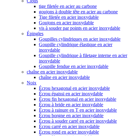
Clous
tige filetée en acier au carbone
goujons à double tête en acier au carbone
Tige filetée en acier inoxydable
Goujons en acier inoxydable
vis à souder par points en acier inoxydable
Épingles
Goupilles cylindriques en acier inoxydable
Goupille cylindrique élastique en acier
inoxydable
Goupille cylindrique à filetage interne en acier
inoxydable
Goupille fendue en acier inoxydable
chaîne en acier inoxydable
chaîne en acier inoxydable
Noix
Écrou hexagonal en acier inoxydable
Écrou épaissi en acier inoxydable
Écrou fin hexagonal en acier inoxydable
Écrou à bride en acier inoxydable
Écrou à rainure en T en acier inoxydable
Écrou borgne en acier inoxydable
Écrou à souder carré en acier inoxydable
Écrou carré en acier inoxydable
Écrou rond en acier inoxydable