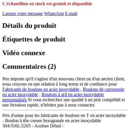
L'échantillon en stock est gratuit et disponible
Laissez votre message
WhatsApp
E-mail
Détails du produit
Étiquettes de produit
Vidéo connexe
Commentaires (2)
Peu importe qu'il s'agisse d'un nouveau client ou d'un ancien client,
nous croyons en une relation à long terme et de confiance pour
Fabricants de boulons en acier inoxydable
,
Boulons de carrosserie
en acier inoxydable
,
Boulons à œil en acier inoxydable
personnalisés
Si vous recherchez une qualité à un prix compétitif et
une livraison rapide, n'hésitez pas à nous contacter.
Prix d'usine pour les fabricants de boulons en T en acier inoxydable
- Boulon à tête creuse hexagonale en acier inoxydable
304/316L/2205 - Aozhan Détail :