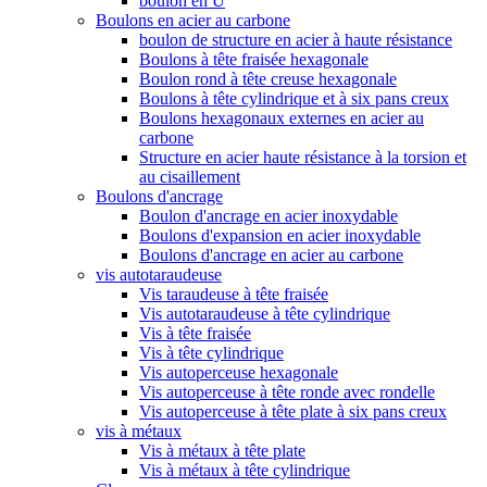
boulon en U
Boulons en acier au carbone
boulon de structure en acier à haute résistance
Boulons à tête fraisée hexagonale
Boulon rond à tête creuse hexagonale
Boulons à tête cylindrique et à six pans creux
Boulons hexagonaux externes en acier au
carbone
Structure en acier haute résistance à la torsion et
au cisaillement
Boulons d'ancrage
Boulon d'ancrage en acier inoxydable
Boulons d'expansion en acier inoxydable
Boulons d'ancrage en acier au carbone
vis autotaraudeuse
Vis taraudeuse à tête fraisée
Vis autotaraudeuse à tête cylindrique
Vis à tête fraisée
Vis à tête cylindrique
Vis autoperceuse hexagonale
Vis autoperceuse à tête ronde avec rondelle
Vis autoperceuse à tête plate à six pans creux
vis à métaux
Vis à métaux à tête plate
Vis à métaux à tête cylindrique