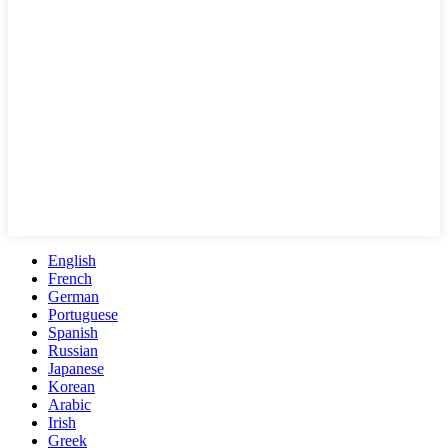
English
French
German
Portuguese
Spanish
Russian
Japanese
Korean
Arabic
Irish
Greek