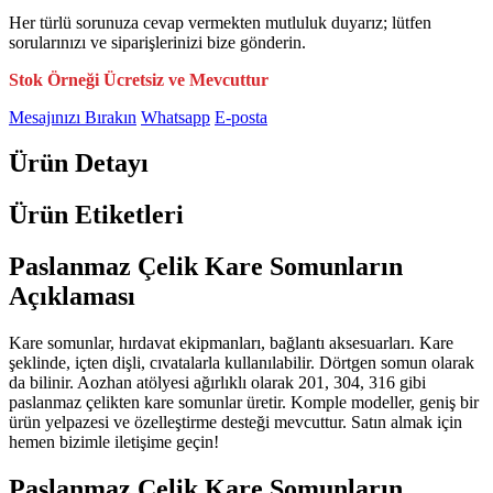
Her türlü sorunuza cevap vermekten mutluluk duyarız; lütfen
sorularınızı ve siparişlerinizi bize gönderin.
Stok Örneği Ücretsiz ve Mevcuttur
Mesajınızı Bırakın
Whatsapp
E-posta
Ürün Detayı
Ürün Etiketleri
Paslanmaz Çelik Kare Somunların
Açıklaması
Kare somunlar, hırdavat ekipmanları, bağlantı aksesuarları. Kare
şeklinde, içten dişli, cıvatalarla kullanılabilir. Dörtgen somun olarak
da bilinir. Aozhan atölyesi ağırlıklı olarak 201, 304, 316 gibi
paslanmaz çelikten kare somunlar üretir. Komple modeller, geniş bir
ürün yelpazesi ve özelleştirme desteği mevcuttur. Satın almak için
hemen bizimle iletişime geçin!
Paslanmaz Çelik Kare Somunların