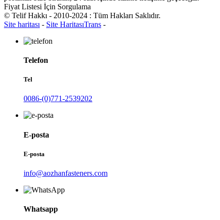
Fiyat Listesi İçin Sorgulama
© Telif Hakkı - 2010-2024 : Tüm Hakları Saklıdır.
Site haritası
-
Site HaritasıTrans
-
Telefon
Tel
0086-(0)771-2539202
E-posta
E-posta
info@aozhanfasteners.com
Whatsapp