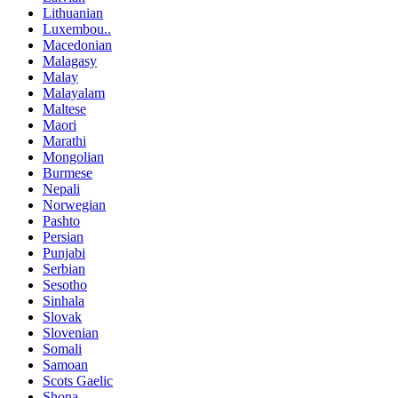
Lithuanian
Luxembou..
Macedonian
Malagasy
Malay
Malayalam
Maltese
Maori
Marathi
Mongolian
Burmese
Nepali
Norwegian
Pashto
Persian
Punjabi
Serbian
Sesotho
Sinhala
Slovak
Slovenian
Somali
Samoan
Scots Gaelic
Shona