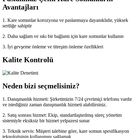
Avantajları
1. Kare somunlar korozyona ve paslanmaya dayanıklıdır, yüksek
sertliğe sahiptir
2. Daha sağlam ve sıkı bir bağlantı için kare somunlar kullanın
3. İyi gevşeme önleme ve titreşim önleme özellikleri
Kalite Kontrolü
Neden bizi seçmelisiniz?
1. Danışmanlık hizmeti: Şirketimizin 7/24 çevrimiçi telefonu vardır
ve istediğiniz zaman danışmanlık hizmeti alabilirsiniz.
2. Satış sonrası hizmet: Ekip, standartlaştırılmış süreç yönetim
sistemiyle eksiksiz bir hizmet yelpazesi sunar
3. Teknik servis: Müşteri talebine göre, kare somun spesifikasyon
teknolojisinin kullanımını sağlamak