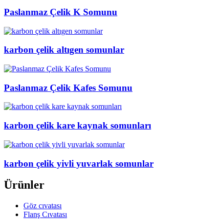
Paslanmaz Çelik K Somunu
karbon çelik altıgen somunlar
Paslanmaz Çelik Kafes Somunu
karbon çelik kare kaynak somunları
karbon çelik yivli yuvarlak somunlar
Ürünler
Göz cıvatası
Flanş Cıvatası