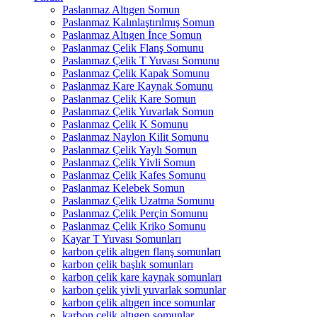
Paslanmaz Altıgen Somun
Paslanmaz Kalınlaştırılmış Somun
Paslanmaz Altıgen İnce Somun
Paslanmaz Çelik Flanş Somunu
Paslanmaz Çelik T Yuvası Somunu
Paslanmaz Çelik Kapak Somunu
Paslanmaz Kare Kaynak Somunu
Paslanmaz Çelik Kare Somun
Paslanmaz Çelik Yuvarlak Somun
Paslanmaz Çelik K Somunu
Paslanmaz Naylon Kilit Somunu
Paslanmaz Çelik Yaylı Somun
Paslanmaz Çelik Yivli Somun
Paslanmaz Çelik Kafes Somunu
Paslanmaz Kelebek Somun
Paslanmaz Çelik Uzatma Somunu
Paslanmaz Çelik Perçin Somunu
Paslanmaz Çelik Kriko Somunu
Kayar T Yuvası Somunları
karbon çelik altıgen flanş somunları
karbon çelik başlık somunları
karbon çelik kare kaynak somunları
karbon çelik yivli yuvarlak somunlar
karbon çelik altıgen ince somunlar
karbon çelik altıgen somunlar