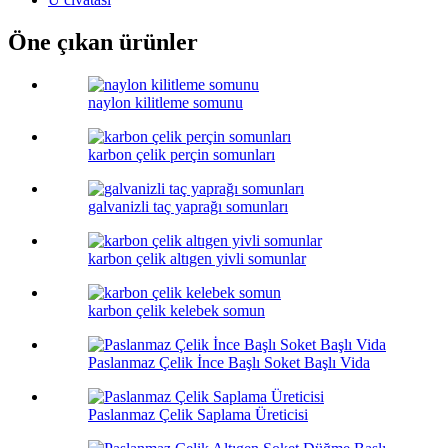
Öne çıkan ürünler
naylon kilitleme somunu
karbon çelik perçin somunları
galvanizli taç yaprağı somunları
karbon çelik altıgen yivli somunlar
karbon çelik kelebek somun
Paslanmaz Çelik İnce Başlı Soket Başlı Vida
Paslanmaz Çelik Saplama Üreticisi