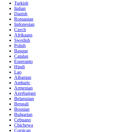
Turkish
Italian
Danish
Romanian
Indonesian
Czech
Afrikaans
Swedish
Polish
Basque
Catalan
Esperanto
Hindi
Lao
Albanian
Amharic
Armenian
Azerbaijani
Belarusian
Bengali
Bosnian
Bulgarian
Cebuano
Chichewa
Corsican